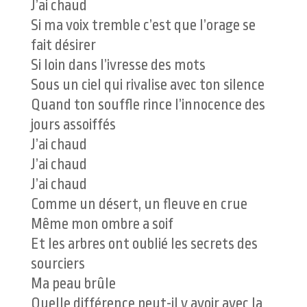
J’ai chaud
Si ma voix tremble c’est que l’orage se
fait désirer
Si loin dans l’ivresse des mots
Sous un ciel qui rivalise avec ton silence
Quand ton souffle rince l’innocence des
jours assoiffés
J’ai chaud
J’ai chaud
J’ai chaud
Comme un désert, un fleuve en crue
Même mon ombre a soif
Et les arbres ont oublié les secrets des
sourciers
Ma peau brûle
Quelle différence peut-il y avoir avec la