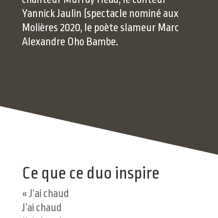
Yannick Jaulin (spectacle nominé aux
Molières 2020, le poète slameur Marc
Alexandre Oho Bambe.
Ce que ce duo inspire
« J’ai chaud
J’ai chaud