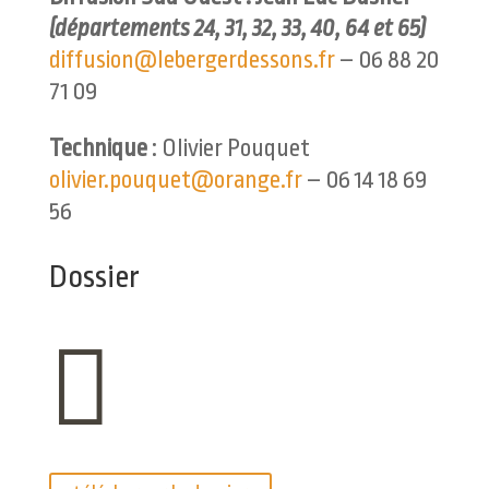
(départements 24, 31, 32, 33, 40, 64 et 65)
diffusion@lebergerdessons.fr
– 06 88 20
71 09
Technique
: Olivier Pouquet
olivier.pouquet@orange.fr
– 06 14 18 69
56
Dossier
