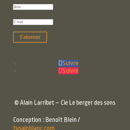
S'abonner
Suivre
Suivre
© Alain Larribet – Cie Le berger des sons
Conception : Benoît Blein /
fusainblanc.com