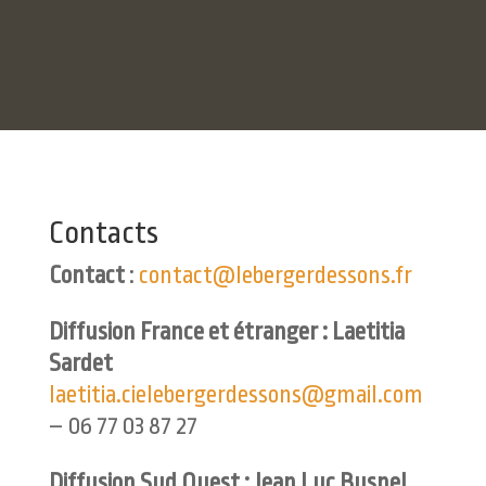
Contacts
Contact
:
contact@lebergerdessons.fr
Diffusion France et étranger : Laetitia
Sardet
laetitia.cielebergerdessons@gmail.com
– 06 77 03 87 27
Diffusion Sud Ouest : Jean Luc Busnel