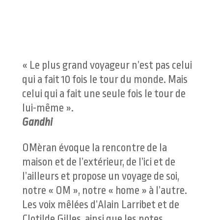
« Le plus grand voyageur n’est pas celui
qui a fait 10 fois le tour du monde. Mais
celui qui a fait une seule fois le tour de
lui-même ».
Gandhi
OMèran évoque la rencontre de la
maison et de l’extérieur, de l’ici et de
l’ailleurs et propose un voyage de soi,
notre « OM », notre « home » à l’autre.
Les voix mêlées d’Alain Larribet et de
Clotilde Gilles, ainsi que les notes