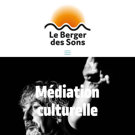
Médiation
culturelle