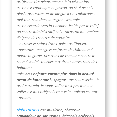
artificielle des départements à la Révolution.
Ici, on est catholique et gascon, du côté de Foix
plutôt protestant et de langue d’Oc. Embarquez-
moi tout cela dans la Région Occitanie.
Ici, on regarde vers la Garonne, isolée par le relief
du centre administratif Foix, Tarascon ou Pamiers,
éloignée des centres de pouvoirs.
On traverse Saint-Girons, puis Castillon-en-
Couserans, une église en forme de château qui
monte la garde. Des coins de rébellion contre le
roi qui voulait toucher aux droits ancestraux des
habitants.
Puis,
on s’enfonce encore plus dans la beauté,
avant de buter sur l’Espagne
, une route sèche : à
droite Irazein, le Mont Valier n’est pas loin – le
Valier est aux ariégeois ce que le Canigou est aux
Catalans.
Alain Larribet
est musicien, chanteur,
troubadour de son temps, béarnais ariégeois.