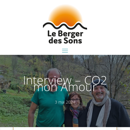
Interview – CO2
mon Amour
3 mai 2024