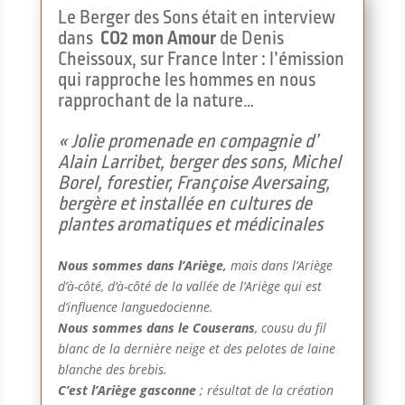
Le Berger des Sons était en interview
dans
CO2 mon Amour
de Denis
Cheissoux, sur France Inter : l’émission
qui rapproche les hommes en nous
rapprochant de la nature…
« Jolie promenade en compagnie d’
Alain Larribet, berger des sons, Michel
Borel, forestier, Françoise Aversaing,
bergère et installée en cultures de
plantes aromatiques et médicinales
Nous sommes dans l’Ariège,
mais dans l’Ariège
d’à-côté, d’à-côté de la vallée de l’Ariège qui est
d’influence languedocienne.
Nous sommes dans le Couserans
, cousu du fil
blanc de la dernière neige et des pelotes de laine
blanche des brebis.
C’est l’Ariège gasconne
; résultat de la création