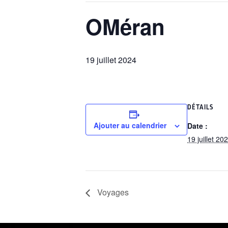
OMéran
19 juillet 2024
DÉTAILS
Ajouter au calendrier
Date :
19 juillet 20
Voyages