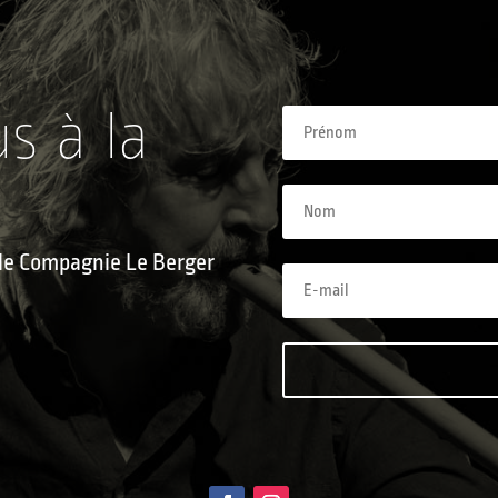
us à la
e le Compagnie Le Berger