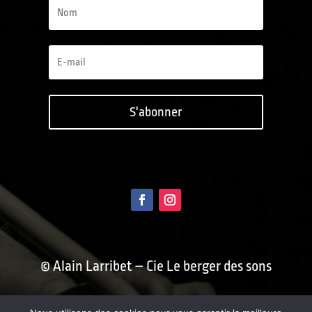
S'abonner
© Alain Larribet – Cie Le berger des sons
Conception : Benoît Blein /