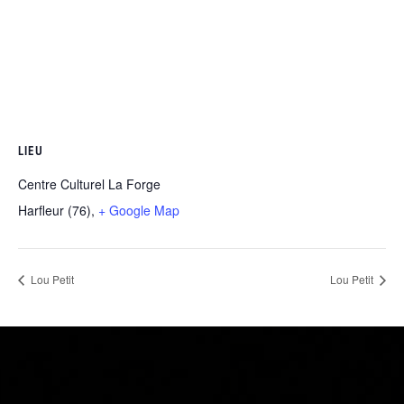
LIEU
Centre Culturel La Forge
Harfleur (76)
,
+ Google Map
Lou Petit
Lou Petit