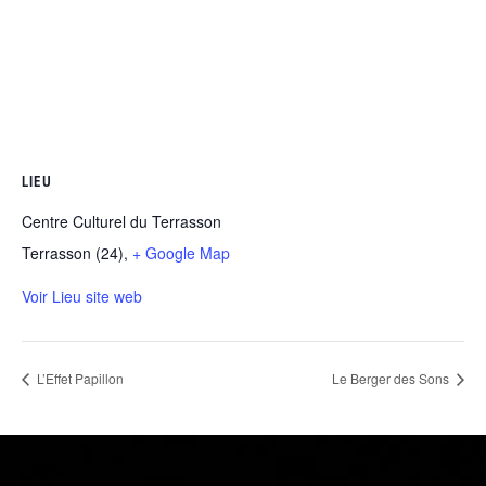
LIEU
Centre Culturel du Terrasson
Terrasson (24)
,
+ Google Map
Voir Lieu site web
L’Effet Papillon
Le Berger des Sons