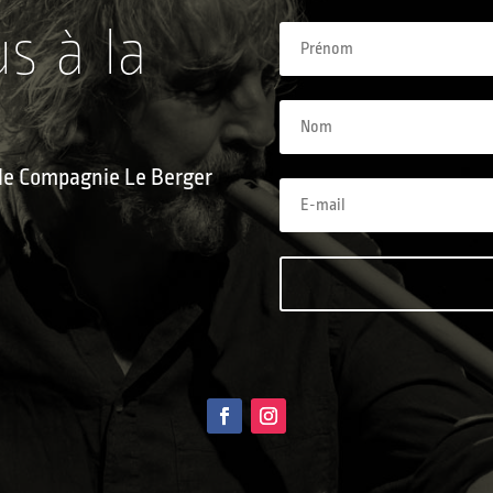
us à la
e le Compagnie Le Berger