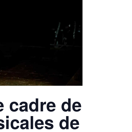
e cadre de
icales de