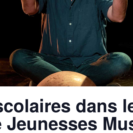
colaires dans l
e Jeunesses Mus