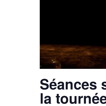
Séances s
la tourné