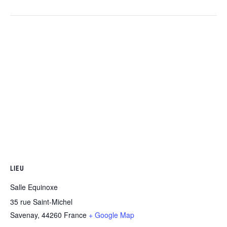
LIEU
Salle Equinoxe
35 rue Saint-Michel
Savenay
,
44260
France
+ Google Map