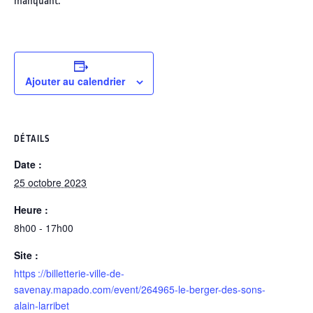
manquant.
Ajouter au calendrier
DÉTAILS
Date :
25 octobre 2023
Heure :
8h00 - 17h00
Site :
https ://billetterie-ville-de-
savenay.mapado.com/event/264965-le-berger-des-sons-
alain-larribet