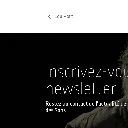
Lou Petit
Inscrivez-vo
newsletter
Restez au contact de l'actualité d
des Sons