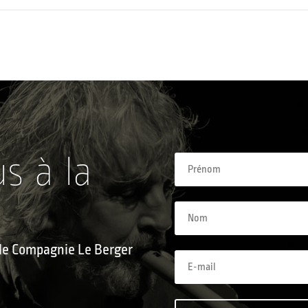
us à la
e le Compagnie Le Berger