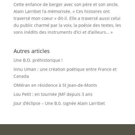
Cette enfance de berger avec son père et son oncle,
Alain Larribet l’a mémorisée. « Ces histoires ont
traversé mon coeur » dit-il. Elle a traversé aussi celui
du public charmé par la voix, la poésie des textes, les
sons inédits des instruments d’ici et d’ailleurs… »
Autres articles
Une B.O. préhistorique !
Innu Uman : une création poétique entre France et
Canada
OMéran en résidence à St Jean-de-Monts
Lou Petit : en tournée JMF depuis 3 ans
Jour d’éclipse – Une B.0. signée Alain Larribet