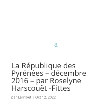
La République des
Pyrénées – décembre
2016 – par Roselyne
Harscouët -Fittes
par
Larribet
|
Oct 12, 2022